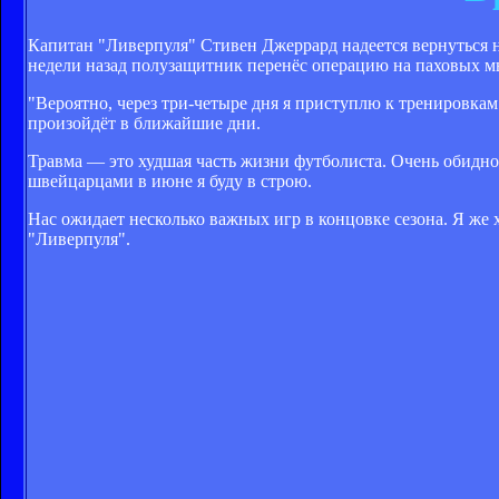
Капитан "Ливерпуля" Стивен Джеррард надеется вернуться 
недели назад полузащитник перенёс операцию на паховых 
"Вероятно, через три-четыре дня я приступлю к тренировкам 
произойдёт в ближайшие дни.
Травма — это худшая часть жизни футболиста. Очень обидно,
швейцарцами в июне я буду в строю.
Нас ожидает несколько важных игр в концовке сезона. Я же
"Ливерпуля".