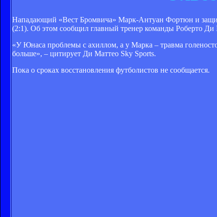
Нападающий «Вест Бромвича» Марк-Антуан Фортюн и защит
(2:1). Об этом сообщил главный тренер команды Роберто Ди
«У Юнаса проблемы с ахиллом, а у Марка – травма голеност
больше», – цитирует Ди Маттео Sky Sports.
Пока о сроках восстановления футболистов не сообщается.