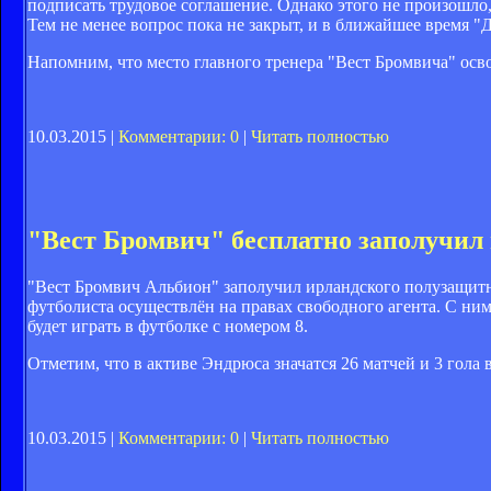
подписать трудовое соглашение. Однако этого не произошло,
Тем не менее вопрос пока не закрыт, и в ближайшее время 
Напомним, что место главного тренера "Вест Бромвича" осв
10.03.2015 |
Комментарии: 0
|
Читать полностью
"Вест Бромвич" бесплатно заполучил
"Вест Бромвич Альбион" заполучил ирландского полузащитн
футболиста осуществлён на правах свободного агента. С ни
будет играть в футболке с номером 8.
Отметим, что в активе Эндрюса значатся 26 матчей и 3 гола
10.03.2015 |
Комментарии: 0
|
Читать полностью