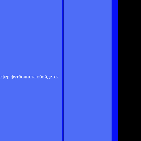
сфер футболиста обойдется