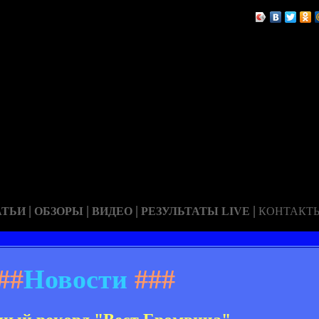
|
|
|
|
АТЬИ
ОБЗОРЫ
ВИДЕО
РЕЗУЛЬТАТЫ LIVE
КОНТАКТ
##
Новости
###