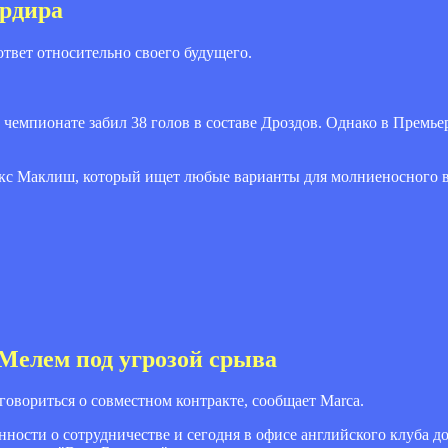
ардира
твет относительно своего будущего.
 чемпионате забил 38 голов в составе Дроздов. Однако в Премье
кс Маклиш, который ищет любые варианты для молниеносного в
Мелем под угрозой срыва
говориться о совместном контракте, сообщает Marca.
ности о сотрудничестве и сегодня в офисе английского клуба д