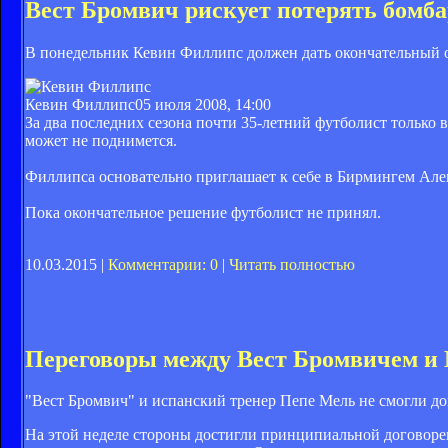
Вест Бромвич рискует потерять бомб
В понедельник Кевин Филлипс должен дать окончательный о
Кевин Филлипс
05 июля 2008, 14:00
За два последних сезона почти 35-летний футболист только в
может не поднимется.
Филлипса основательно приглашает к себе в Бирмингем Але
Пока окончательное решение футболист не принял.
10.03.2015 |
Комментарии: 0
|
Читать полностью
Переговоры между Вест Бромвичем и 
"Вест Бромвич" и испанский тренер Пепе Мель не смогли до
На этой неделе стороны достигли принципиальной договорен