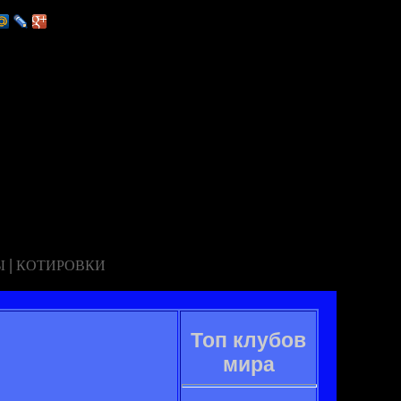
|
Ы
КОТИРОВКИ
Топ клубов
мира