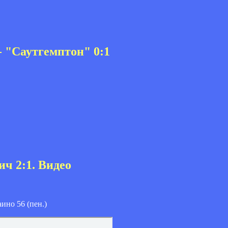
- "Саутгемптон" 0:1
ич 2:1. Видео
ино 56 (пен.)